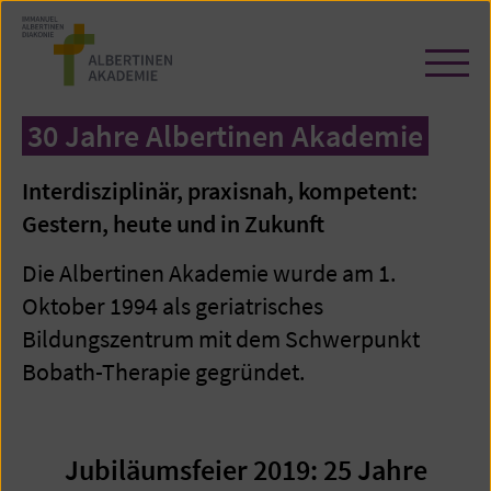
Zum
Seiteninhalt
springen
Navi
öffn
/
30 Jahre Albertinen Akademie
schl
Interdisziplinär, praxisnah, kompetent:
Gestern, heute und in Zukunft
Die Albertinen Akademie wurde am 1.
Oktober 1994 als geriatrisches
Bildungszentrum mit dem Schwerpunkt
Bobath-Therapie gegründet.
Jubiläumsfeier 2019: 25 Jahre