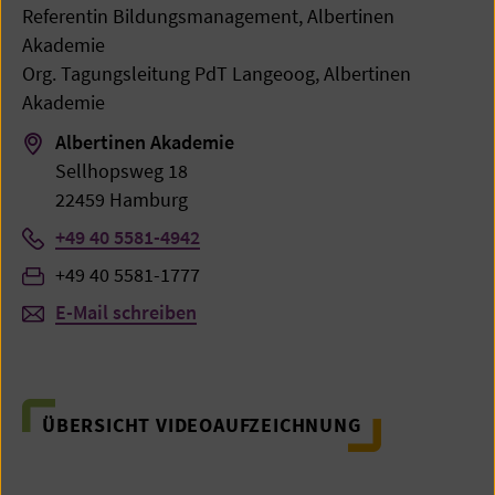
Referentin Bildungsmanagement, Albertinen
Akademie
Org. Tagungsleitung PdT Langeoog, Albertinen
Akademie
Albertinen Akademie
Sellhopsweg 18
22459 Hamburg
Telefon:
+49 40 5581-4942
Fax:
+49 40 5581-1777
E-Mail schreiben
ÜBERSICHT VIDEOAUFZEICHNUNG