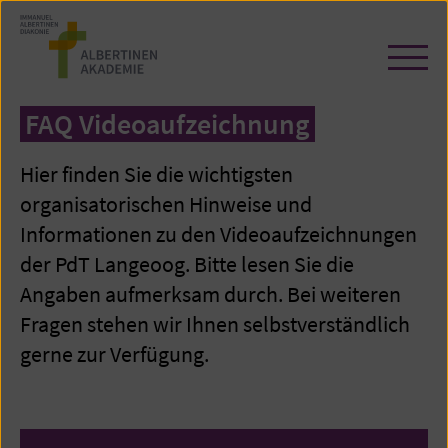
Zum
Seiteninhalt
springen
Navi
öffn
/
FAQ Videoaufzeichnung
schl
Hier finden Sie die wichtigsten
organisatorischen Hinweise und
Informationen zu den Videoaufzeichnungen
der PdT Langeoog. Bitte lesen Sie die
Angaben aufmerksam durch. Bei weiteren
Fragen stehen wir Ihnen selbstverständlich
gerne zur Verfügung.