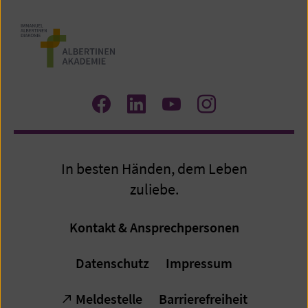
Zum
Zum
Zum
Zum
Facebook
LinkedIn
YouTube
Instagram
Profil
Profil
Profil
Profil
In besten Händen, dem Leben
zuliebe.
Kontakt & Ansprechpersonen
Datenschutz
Impressum
Meldestelle
Barrierefreiheit