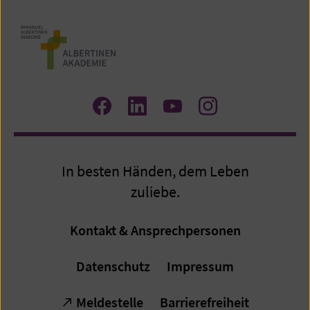
Zum
Zum
Zum
Zum
Facebook
LinkedIn
YouTube
Instagram
Profil
Profil
Profil
Profil
In besten Händen, dem Leben
zuliebe.
Kontakt & Ansprechpersonen
Datenschutz
Impressum
Meldestelle
Barrierefreiheit