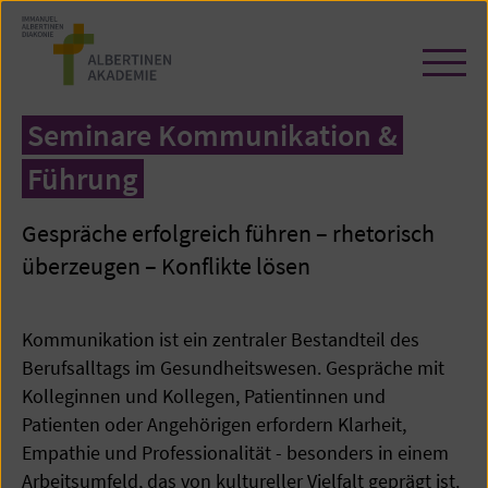
Zum
Seiteninhalt
springen
Navi
öffn
/
Seminare Kommunikation &
schl
Führung
Gespräche erfolgreich führen – rhetorisch
überzeugen – Konflikte lösen
Kommunikation ist ein zentraler Bestandteil des
Berufsalltags im Gesundheitswesen. Gespräche mit
Kolleginnen und Kollegen, Patientinnen und
Patienten oder Angehörigen erfordern Klarheit,
Empathie und Professionalität - besonders in einem
Arbeitsumfeld, das von kultureller Vielfalt geprägt ist.