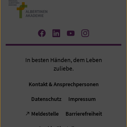
Zum
Zum
Zum
Zum
Facebook
LinkedIn
YouTube
Instagram
Profil
Profil
Profil
Profil
In besten Händen, dem Leben
zuliebe.
Kontakt & Ansprechpersonen
Datenschutz
Impressum
Meldestelle
Barrierefreiheit