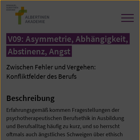
Zum
Seiteninhalt
springen
Navi
öffn
/
V09: Asymmetrie, Abhängigkeit,
schl
Abstinenz, Angst
Zwischen Fehler und Vergehen:
Konfliktfelder des Berufs
Beschreibung
Erfahrungsgemäß kommen Fragestellungen der
psychotherapeutischen Berufsethik in Ausbildung
und Berufsalltag häufig zu kurz, und so herrscht
oftmals auch ängstliches Schweigen über ethisch