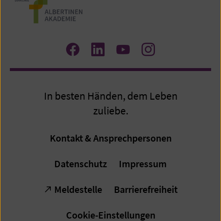
Zum
Zum
Zum
Zum
Facebook
LinkedIn
YouTube
Instagram
Profil
Profil
Profil
Profil
In besten Händen, dem Leben
zuliebe.
Kontakt & Ansprechpersonen
Datenschutz
Impressum
Meldestelle
Barrierefreiheit
Cookie-Einstellungen