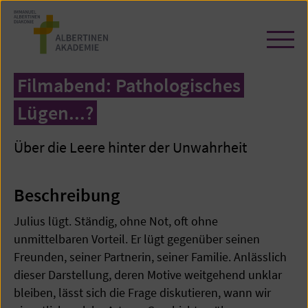
Zum
Seiteninhalt
springen
Navi
öffn
/
Filmabend: Pathologisches
schl
Lügen...?
Über die Leere hinter der Unwahrheit
Beschreibung
Julius lügt. Ständig, ohne Not, oft ohne
unmittelbaren Vorteil. Er lügt gegenüber seinen
Freunden, seiner Partnerin, seiner Familie. Anlässlich
dieser Darstellung, deren Motive weitgehend unklar
bleiben, lässt sich die Frage diskutieren, wann wir