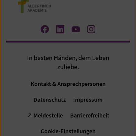
Zum
Zum
Zum
Zum
Facebook
LinkedIn
YouTube
Instagram
Profil
Profil
Profil
Profil
In besten Händen, dem Leben
zuliebe.
Kontakt & Ansprechpersonen
Datenschutz
Impressum
Meldestelle
Barrierefreiheit
Cookie-Einstellungen