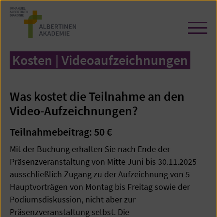
Zum
Seiteninhalt
springen
Navi
öffn
/
Kosten | Videoaufzeichnungen
schl
Was kostet die Teilnahme an den
Video-Aufzeichnungen?
Teilnahmebeitrag: 50 €
Mit der Buchung erhalten Sie nach Ende der
Präsenzveranstaltung von Mitte Juni bis 30.11.2025
ausschließlich Zugang zu der Aufzeichnung von 5
Hauptvorträgen von Montag bis Freitag sowie der
Podiumsdiskussion, nicht aber zur
Präsenzveranstaltung selbst. Die