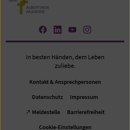
Zum
Zum
Zum
Zum
Facebook
LinkedIn
YouTube
Instagram
Profil
Profil
Profil
Profil
In besten Händen, dem Leben
zuliebe.
Kontakt & Ansprechpersonen
Datenschutz
Impressum
Meldestelle
Barrierefreiheit
Cookie-Einstellungen