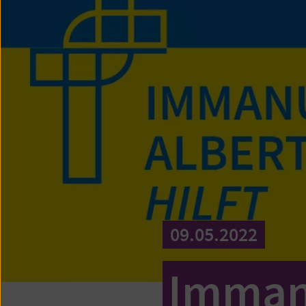
09.05.2022
Immanu