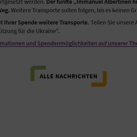
ortgesetzt werden.
Der fünfte „Immanuel Albertinen hi
Weg.
Weitere Transporte sollen folgen, bis es keinen G
it Ihrer Spende weitere Transporte.
Teilen Sie unsere
tützung für die Ukraine“.
ormationen und Spendenmöglichkeiten auf unserer T
ALLE NACHRICHTEN