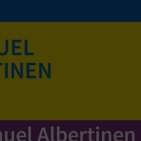
el Albertinen h