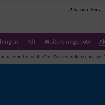
Karriere-Portal
ldungen
PdT
Weitere Angebote
Ak
nuel Albertinen hilft: Eine Zwischenbilanz nach vier