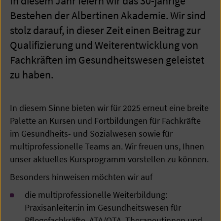
In diesem Jahr feiern wir das 30-jährige
Bestehen der Albertinen Akademie. Wir sind
stolz darauf, in dieser Zeit einen Beitrag zur
Qualifizierung und Weiterentwicklung von
Fachkräften im Gesundheitswesen geleistet
zu haben.
In diesem Sinne bieten wir für 2025 erneut eine breite
Palette an Kursen und Fortbildungen für Fachkräfte
im Gesundheits- und Sozialwesen sowie für
multiprofessionelle Teams an. Wir freuen uns, Ihnen
unser aktuelles Kursprogramm vorstellen zu können.
Besonders hinweisen möchten wir auf
die multiprofessionelle Weiterbildung:
Praxisanleiter:in im Gesundheitswesen für
Pflegefachkräfte, ATA/OTA, Therapeutinnen und